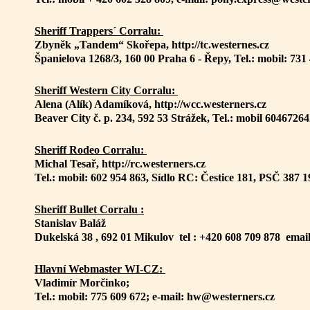
Sheriff Trappers´ Corralu:
Zbyněk „Tandem“ Skořepa, http://tc.westernes.cz
Španielova 1268/3, 160 00 Praha 6 - Řepy, Tel.: mobil: 73
Sheriff Western City Corralu:
Alena (Alík) Adamíková, http://wcc.westerners.cz
Beaver City č. p. 234, 592 53 Strážek, Tel.: mobil 6046726
Sheriff Rodeo Corralu:
Michal Tesař, http://rc.westerners.cz
Tel.: mobil: 602 954 863, Sídlo RC: Čestice 181, PSČ 387 1
Sheriff Bullet Corralu :
Stanislav Baláž
Dukelská 38 , 692 01 Mikulov tel : +420 608 709 878 email
Hlavní Webmaster WI-CZ:
Vladimír Morčinko;
Tel.: mobil: 775 609 672; e-mail: hw@westerners.cz