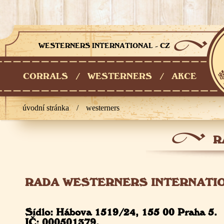
WESTERNERS INTERNATIONAL - CZ
CORRALS
/
WESTERNERS
/
AKCE
úvodní stránka
/
westerners
R
RADA WESTERNERS INTERNATION
Sídlo: Hábova 1519/24, 155 00 Praha 5.
IČ: 000501379,