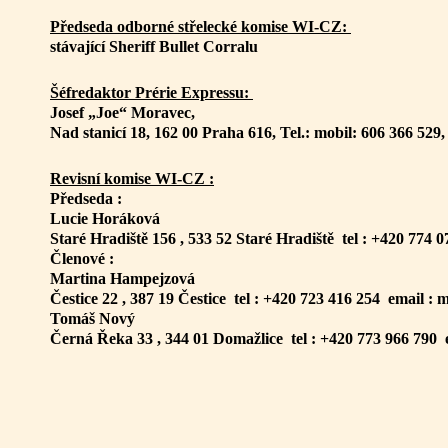
Předseda odborné střelecké komise WI-CZ:
stávající Sheriff Bullet Corralu
Šéfredaktor Prérie Expressu:
Josef „Joe“ Moravec,
Nad stanicí 18, 162 00 Praha 616, Tel.: mobil: 606 366 5
Revisní komise WI-CZ :
Předseda :
Lucie Horáková
Staré Hradiště 156 , 533 52 Staré Hradiště tel : +420 774
Členové :
Martina Hampejzová
Čestice 22 , 387 19 Čestice tel : +420 723 416 254 email 
Tomáš Nový
Černá Řeka 33 , 344 01 Domažlice tel : +420 773 966 790